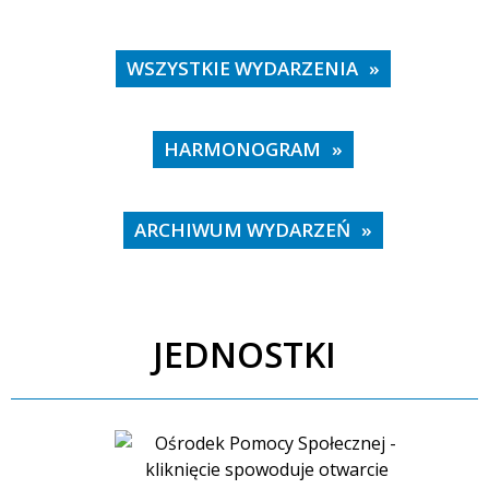
—
Miejsce
WSZYSTKIE WYDARZENIA
HARMONOGRAM
Organizator
ARCHIWUM WYDARZEŃ
JEDNOSTKI