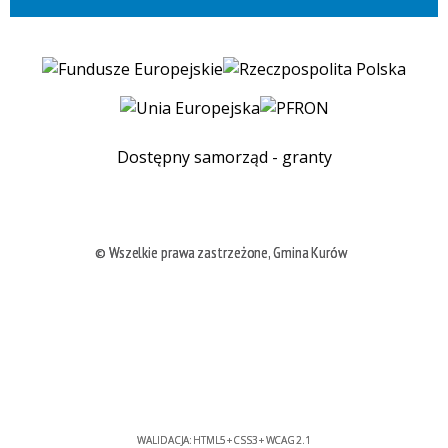
Dostępny samorząd - granty
© Wszelkie prawa zastrzeżone, Gmina Kurów
WALIDACJA:
HTML5
+
CSS3
+
WCAG 2.1