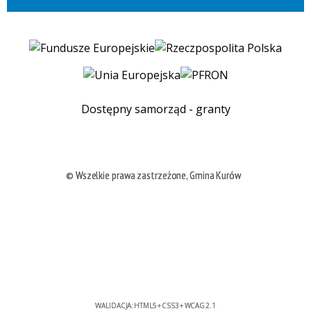
Dostępny samorząd - granty
© Wszelkie prawa zastrzeżone, Gmina Kurów
WALIDACJA:
HTML5
+
CSS3
+
WCAG 2.1