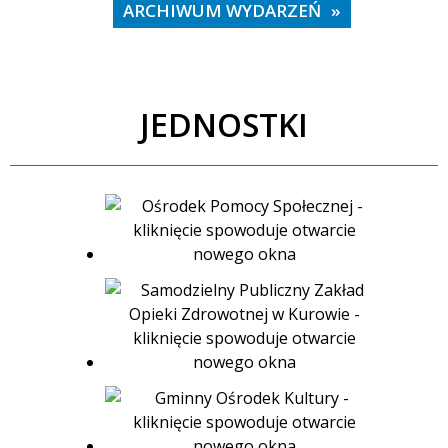
ARCHIWUM WYDARZEŃ
JEDNOSTKI